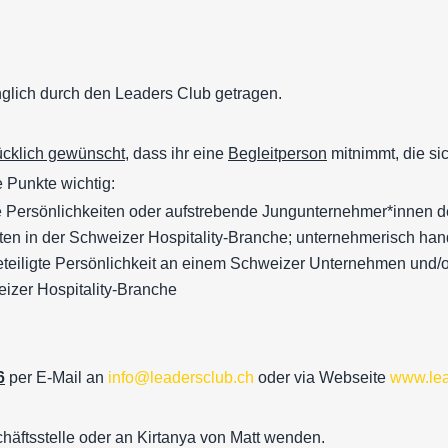
nglich durch den Leaders Club getragen.
ücklich gewünscht
, dass ihr eine
Begleitperson
mitnimmt, die sic
 Punkte wichtig:
ive Persönlichkeiten oder aufstrebende Jungunternehmer*innen d
en in der Schweizer Hospitality-Branche; unternehmerisch han
beteiligte Persönlichkeit an einem Schweizer Unternehmen und/
izer Hospitality-Branche
6
per E-Mail an
info@leadersclub.ch
oder via Webseite
www.lea
chäftsstelle oder an Kirtanya von Matt wenden.