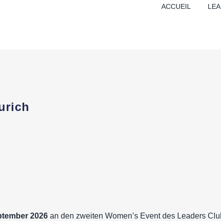
ACCUEIL
LEA
urich
ptember 2026
an den zweiten Women’s Event des Leaders Club