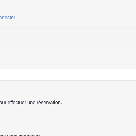
nnecter
ur effectuer une réservation.