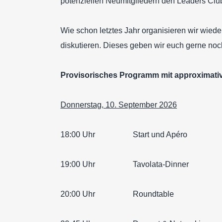
potenziellen Neumitgliedern den Leaders Club
Wie schon letztes Jahr organisieren wir wie
diskutieren. Dieses geben wir euch gerne noc
Provisorisches Programm mit approximati
Donnerstag, 10. September 2026
18:00 Uhr Start und Apéro
19:00 Uhr Tavolata-Dinner
20:00 Uhr Roundtable