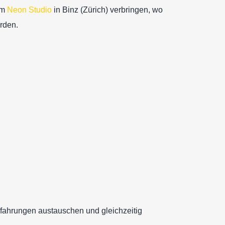
im
Neon Studio
in Binz (Zürich) verbringen, wo
rden.
Erfahrungen austauschen und gleichzeitig