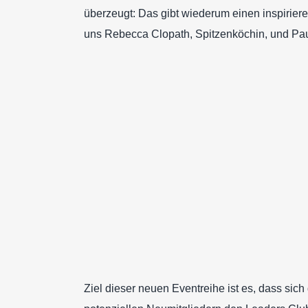
überzeugt: Das gibt wiederum einen inspirie
uns Rebecca Clopath, Spitzenköchin, und Pau
Ziel dieser neuen Eventreihe ist es, dass sic