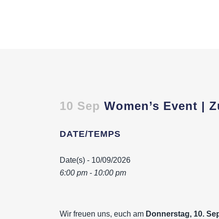
10 Sep
Women’s Event | Z
DATE/TEMPS
Date(s) - 10/09/2026
6:00 pm - 10:00 pm
Wir freuen uns, euch am
Donnerstag, 10. Se