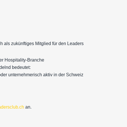
h als zukünftiges Mitglied für den Leaders
er Hospitality-Branche
delnd bedeutet:
oder unternehmerisch aktiv in der Schweiz
dersclub.ch
an.