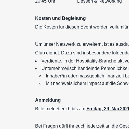
20:45 Uhr Dessert & Networking
Kosten und Begleitung
Die Kosten für diesen Event werden vollumfä
Um unser Netzwerk zu erweitern, ist es
ausdr
Club eignet. Dazu sind insbesondere folgende
Verdiente, in der Hospitality-Branche akt
Unternehmerisch handelnde Persönlichkeit
Inhaber*in oder massgeblich finanziell 
Mit nachweislichem Impact auf die Schwe
Anmeldung
Bitte meldet euch bis am
Freitag, 29. Mai 202
Bei Fragen dürft ihr euch jederzeit an die Ges