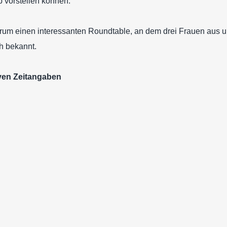
 vorstellen können.
derum einen interessanten Roundtable, an dem drei Frauen aus
h bekannt.
ven Zeitangaben