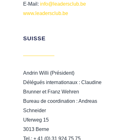
E-Mail:
info@leadersclub.be
www.leadersclub.be
SUISSE
Andrin Willi (Président)
Délégués internationaux : Claudine
Brunner et Franz Wehren
Bureau de coordination : Andreas
Schneider
Uferweg 15
3013 Berne
Tel.: + 41 (0) 31 924 75 75