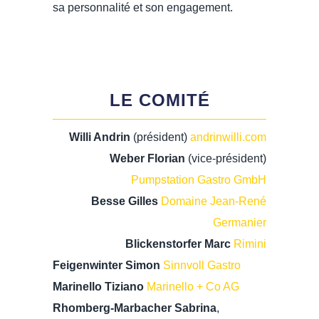
sa personnalité et son engagement.
LE COMITÉ
Willi Andrin
(président)
andrinwilli.com
Weber Florian
(vice-président)
Pumpstation Gastro GmbH
Besse Gilles
Domaine Jean-René
Germanier
Blickenstorfer Marc
Rimini
Feigenwinter Simon
Sinnvoll Gastro
Marinello Tiziano
Marinello + Co AG
Rhomberg-Marbacher Sabrina
,