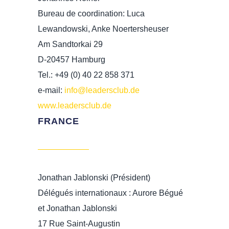
Bureau de coordination: Luca
Lewandowski, Anke Noertersheuser
Am Sandtorkai 29
D-20457 Hamburg
Tel.: +49 (0) 40 22 858 371
e-mail:
info@leadersclub.de
www.leadersclub.de
FRANCE
Jonathan Jablonski (Président)
Délégués internationaux : Aurore Bégué
et Jonathan Jablonski
17 Rue Saint-Augustin