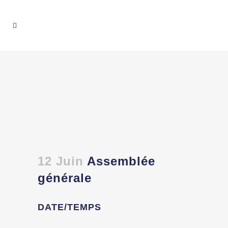
12 Juin
Assemblée
générale
DATE/TEMPS